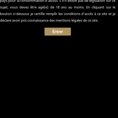
pays pour la consommation d'alcool. S'il n'existe pas de législation sur ce
sujet, vous devez être agé(e) de 18 ans au moins. En cliquant sur le
bouton ci-dessous je certifie remplir les conditions d'accès à ce site et je
déclare avoir pris connaissance des mentions légales de ce site.