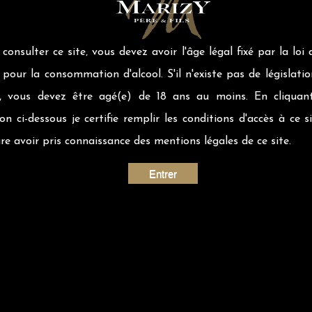
consulter ce site‚ vous devez avoir l'âge légal fixé par la loi 
pour la consommation d'alcool. S'il n'existe pas de législatio
t, vous devez être agé(e) de 18 ans au moins. En cliquan
n ci-dessous je certifie remplir les conditions d'accès à ce si
re avoir pris connaissance des mentions légales de ce site.